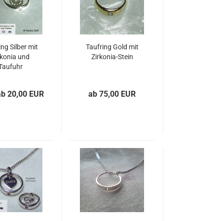
ing Silber mit
Taufring Gold mit
rkonia und
Zirkonia-Stein
Taufuhr
ab 20,00 EUR
ab 75,00 EUR