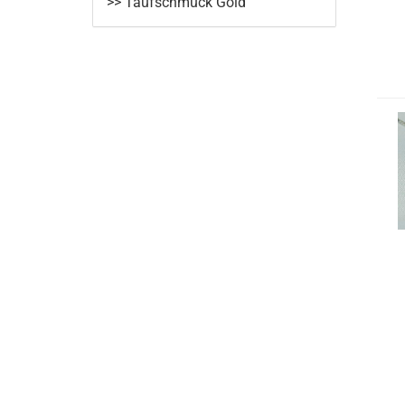
>> Taufschmuck Gold