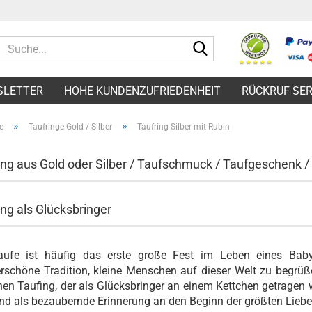
Suche...
SLETTER
HOHE KUNDENZUFRIEDENHEIT
RÜCKRUF SER
»
»
e
Taufringe Gold / Silber
Taufring Silber mit Rubin
ing aus Gold oder Silber / Taufschmuck / Taufgeschenk 
ing als Glücksbringer
aufe ist häufig das erste große Fest im Leben eines Baby
schöne Tradition, kleine Menschen auf dieser Welt zu begrüß
chen Taufing, der als Glücksbringer an einem Kettchen getragen w
nd als bezaubernde Erinnerung an den Beginn der größten Liebe, 