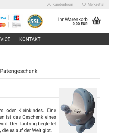
Kundenlogin
Merkzettel
Ihr Warenkorb
0,00 EUR
VICE
KONTAKT
/ Patengeschenk
s oder Kleinkindes. Eine
en ist das Geschenk eines
ird. Der Taufring begleitet
die es auf der Welt gibt.