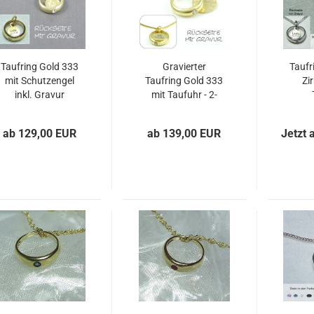
Taufring Gold 333
Gravierter
Taufr
mit Schutzengel
Taufring Gold 333
Zi
inkl. Gravur
mit Taufuhr - 2-
fach-Gravur
ab 129,00 EUR
ab 139,00 EUR
Jetzt 