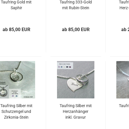
Taufring Gold mit
Taufring 333-Gold
Taufr
Saphir
mit Rubin-Stein
Herz
ab 85,00 EUR
ab 85,00 EUR
ab 
Taufring Silber mit
Taufring Silber mit
Taufr
Schutzengel und
Herzanhänger
Zirkonia-Stein
inkl. Gravur