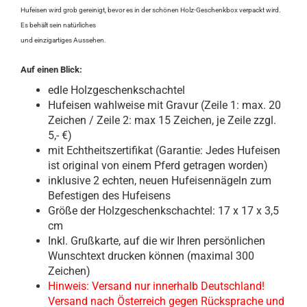
Hufeisen wird grob gereinigt, bevor es in der schönen Holz-Geschenkbox verpackt wird.
Es behält sein natürliches
und einzigartiges Aussehen.
Auf einen Blick:
edle Holzgeschenkschachtel
Hufeisen wahlweise mit Gravur (Zeile 1: max. 20
Zeichen / Zeile 2: max 15 Zeichen, je Zeile zzgl.
5,- €)
mit Echtheitszertifikat (Garantie: Jedes Hufeisen
ist original von einem Pferd getragen worden)
inklusive 2 echten, neuen Hufeisennägeln zum
Befestigen des Hufeisens
Größe der Holzgeschenkschachtel: 17 x 17 x 3,5
cm
Inkl. Grußkarte, auf die wir Ihren persönlichen
Wunschtext drucken können (maximal 300
Zeichen)
Hinweis:
Versand nur innerhalb Deutschland!
Versand nach Österreich gegen Rücksprache und