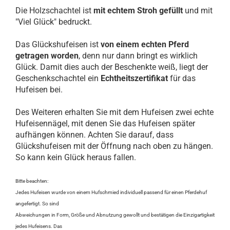
Die Holzschachtel ist
mit echtem Stroh gefüllt
und mit
"Viel Glück" bedruckt.
Das Glückshufeisen ist
von einem echten Pferd
getragen worden
, denn nur dann bringt es wirklich
Glück. Damit dies auch der Beschenkte weiß, liegt der
Geschenkschachtel ein
Echtheitszertifikat
für das
Hufeisen bei.
Des Weiteren erhalten Sie mit dem Hufeisen zwei echte
Hufeisennägel, mit denen Sie das Hufeisen später
aufhängen können. Achten Sie darauf, dass
Glückshufeisen mit der Öffnung nach oben zu hängen.
So kann kein Glück heraus fallen.
Bitte beachten:
Jedes Hufeisen wurde von einem Hufschmied individuell passend für einen Pferdehuf
angefertigt. So sind
Abweichungen in Form, Größe und Abnutzung gewollt und bestätigen die Einzigartigkeit
jedes Hufeisens. Das