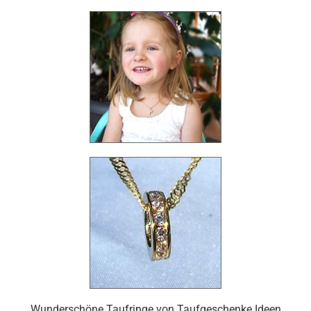
Wunderschöne Taufringe von Taufgeschenke Ideen