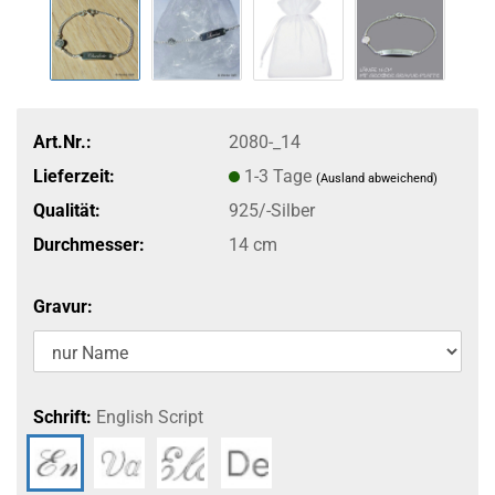
Art.Nr.:
2080-_14
Lieferzeit:
1-3 Tage
(Ausland abweichend)
Qualität:
925/-Silber
Durchmesser:
14 cm
Gravur:
Schrift:
English Script