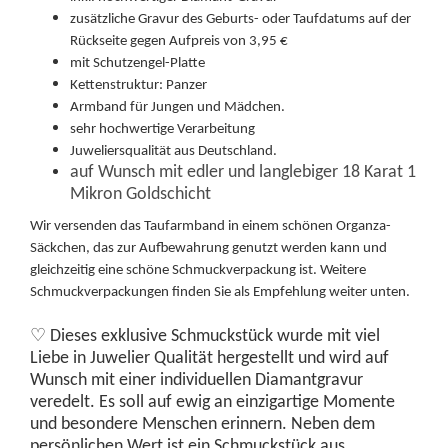
zusätzliche Gravur des Geburts- oder Taufdatums auf der
Rückseite gegen Aufpreis von 3,95 €
mit Schutzengel-Platte
Kettenstruktur: Panzer
Armband für Jungen und Mädchen.
sehr hochwertige Verarbeitung
Juweliersqualität aus Deutschland.
auf Wunsch mit edler und langlebiger 18 Karat 1
Mikron Goldschicht
Wir versenden das Taufarmband in einem schönen Organza-
Säckchen, das zur Aufbewahrung genutzt werden kann und
gleichzeitig eine schöne Schmuckverpackung ist. Weitere
Schmuckverpackungen finden Sie als Empfehlung weiter unten.
♡
Dieses exklusive Schmuckstück wurde mit viel
Liebe in Juwelier Qualität hergestellt und wird auf
Wunsch mit einer individuellen Diamantgravur
veredelt. Es soll auf ewig an einzigartige Momente
und besondere Menschen erinnern. Neben dem
persönlichen Wert ist ein Schmuckstück aus