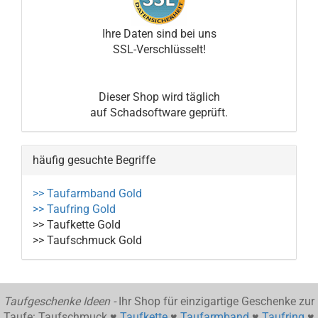
Ihre Daten sind bei uns
SSL-Verschlüsselt!
Dieser Shop wird täglich
auf Schadsoftware geprüft.
häufig gesuchte Begriffe
>> Taufarmband Gold
>> Taufring Gold
>> Taufkette Gold
>> Taufschmuck Gold
Taufgeschenke Ideen -
Ihr Shop für einzigartige Geschenke zur
Taufe: Taufschmuck ♥
Taufkette
♥
Taufarmband
♥
Taufring
♥