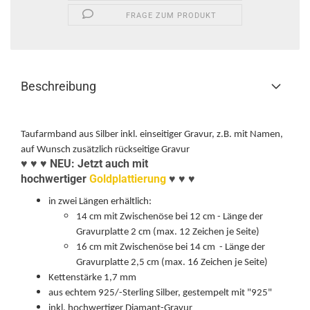
FRAGE ZUM PRODUKT
Beschreibung
Taufarmband aus Silber inkl. einseitiger Gravur, z.B. mit Namen,
auf Wunsch zusätzlich rückseitige Gravur
♥ ♥ ♥ NEU: Jetzt auch mit
hochwertiger
Goldplattierung
♥
♥
♥
in zwei Längen erhältlich:
14 cm mit Zwischenöse bei 12 cm - Länge der
Gravurplatte 2 cm (max. 12 Zeichen je Seite)
16 cm mit Zwischenöse bei 14 cm - Länge der
Gravurplatte 2,5 cm (max. 16 Zeichen je Seite)
Kettenstärke 1,7 mm
aus echtem 925/-Sterling Silber, gestempelt mit "925"
inkl. hochwertiger Diamant-Gravur