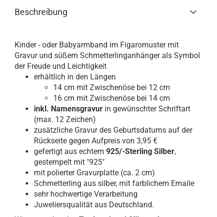
Beschreibung
Kinder - oder Babyarmband im Figaromuster mit
Gravur und süßem Schmetterlinganhänger als Symbol
der Freude und Leichtigkeit
erhältlich in den Längen
14 cm mit Zwischenöse bei 12 cm
16 cm mit Zwischenöse bei 14 cm
inkl. Namensgravur
in gewünschter Schriftart
(max. 12 Zeichen)
zusätzliche Gravur des Geburtsdatums auf der
Rückseite gegen Aufpreis von 3,95 €
gefertigt aus echtem
925/-Sterling Silber
,
gestempelt mit "925"
mit polierter Gravurplatte (ca. 2 cm)
Schmetterling aus silber, mit farblichem Emaile
sehr hochwertige Verarbeitung
Juweliersqualität aus Deutschland.