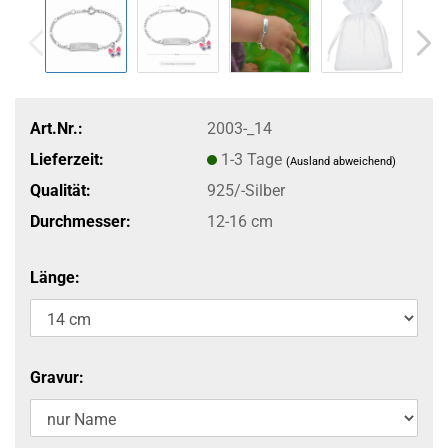
Art.Nr.:
2003-_14
Lieferzeit:
1-3 Tage
(Ausland abweichend)
Qualität:
925/-Silber
Durchmesser:
12-16 cm
Länge:
Gravur: