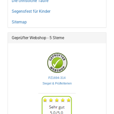
Die christliche Taufe
Segensfest für Kinder
Sitemap
Geprüfter Webshop - 5 Sterne
PZ1694-314

Siegel & Prüfkriterien